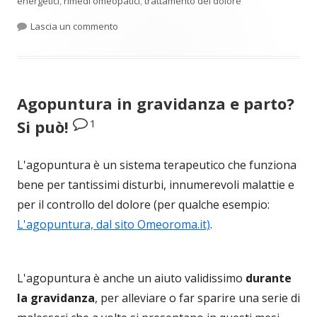
energetici
,
rimedi omeopatici
,
trattamento del dolore
per Bio mesoterapia e trattamento del dolore
Lascia un commento
Agopuntura in gravidanza e parto?
1
Si può!
L'agopuntura è un sistema terapeutico che funziona
bene per tantissimi disturbi, innumerevoli malattie e
per il controllo del dolore (per qualche esempio:
L'agopuntura, dal sito Omeoroma.it)
.
L'agopuntura è anche un aiuto validissimo
durante
la gravidanza
, per alleviare o far sparire una serie di