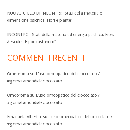
NUOVO CICLO DI INCONTRI: “Stati della materia e
dimensione psichica. Fiori e piante”
INCONTRO: “Stati della materia ed energia psichica. Fiori:
Aesculus Hippocastanum”
COMMENTI RECENTI
Omeoroma
su
L’uso omeopatico del cioccolato /
#giornatamondialecioccolato
Omeoroma
su
L’uso omeopatico del cioccolato /
#giornatamondialecioccolato
Emanuela Albertini
su
L’uso omeopatico del cioccolato /
#giornatamondialecioccolato