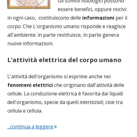
Gli stimoli fisiologici possono
essere benefici, oppure nocivi:
in ogni caso, costituiscono delle
informazioni
per il
corpo. Che L'organismo umano risponde e reagisce
all'ambiente: in parte restituisce, in parte genera
nuove informazioni.
L'attività elettrica del corpo umano
L'attività dell'organismo si esprime anche nei
fenomeni elettrici
che originano dall'attività delle
cellule. La conduzione elettrica è favorita dai liquidi
dell'organismo, specie da quelli
interstiziali
, cioè tra
cellula e cellula.
"Agopuntura: energia e aghi, come f
...continua a leggere