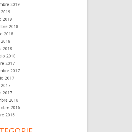
embre 2019
e 2019
o 2019
mbre 2018
no 2018
e 2018
o 2018
aio 2018
re 2017
embre 2017
io 2017
e 2017
o 2017
mbre 2016
mbre 2016
re 2016
TEGORIE