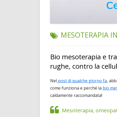
TAG:
MESOTERAPIA IN
Bio mesoterapia e trat
rughe, contro la cellul
Nel
post di qualche giorno fa
, abb
come funziona e perché la
bio mes
caldamente raccomandata!
Mesoterapia, omeopatia