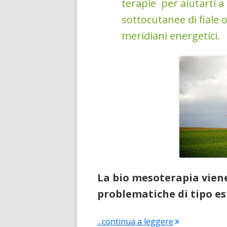
terapie per aiutarti a
sottocutanee di fiale 
meridiani energetici.
La bio mesoterapia vien
problematiche di tipo es
"Bio mesoterapi
...continua a leggere