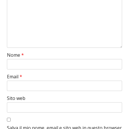
Nome
*
Email
*
Sito web
Salva il mio nome, email e sito web in questo browser