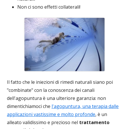
Non ci sono effetti collaterali!
Il fatto che le iniezioni di rimedi naturali siano poi
"combinate" con la conoscenza dei canali
dell'agopuntura è una ulteriore garanzia: non
dimentichiamoci che
l'agopuntura, una terapia dalle
applicazioni vastissime e molto profonde
, è un
alleato validissimo e prezioso nel
trattamento