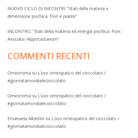
NUOVO CICLO DI INCONTRI: “Stati della materia e
dimensione psichica. Fiori e piante”
INCONTRO: “Stati della materia ed energia psichica. Fiori:
Aesculus Hippocastanum”
COMMENTI RECENTI
Omeoroma
su
L’uso omeopatico del cioccolato /
#giornatamondialecioccolato
Omeoroma
su
L’uso omeopatico del cioccolato /
#giornatamondialecioccolato
Emanuela Albertini
su
L’uso omeopatico del cioccolato /
#giornatamondialecioccolato