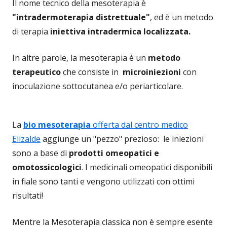
Il nome tecnico della mesoterapia è
"intradermoterapia distrettuale"
, ed è un metodo
di terapia
iniettiva intradermica localizzata.
In altre parole, la mesoterapia è un
metodo
terapeutico
che consiste in
microiniezioni
con
inoculazione sottocutanea e/o periarticolare.
La
bio mesoterapia
offerta dal centro medico
Elizalde
aggiunge un "pezzo" prezioso: le iniezioni
sono a base di
prodotti omeopatici e
omotossicologici
. I medicinali omeopatici disponibili
in fiale sono tanti e vengono utilizzati con ottimi
risultati!
Mentre la Mesoterapia classica non è sempre esente