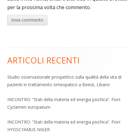
per la prossima volta che commento.
ARTICOLI RECENTI
Barra
laterale
Studio osservazionale prospettico sulla qualità della vita di
pazienti in trattamento omeopatico a Beirut, Libano
principale
INCONTRO: “Stati della materia ed energia psichica”. Fiori:
Cyclamen europaeum
INCONTRO: “Stati della materia ed energia psichica”. Fiori:
HYOSCYAMUS NIGER