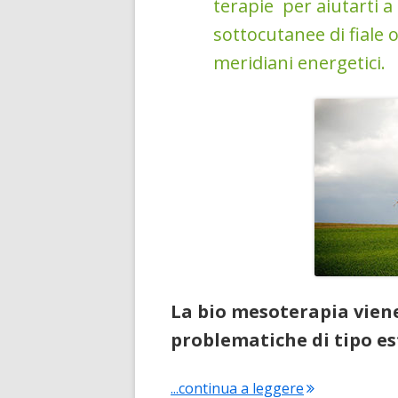
terapie per aiutarti a
sottocutanee di fiale 
meridiani energetici.
La bio mesoterapia vien
problematiche di tipo es
"Bio mesoterapi
...continua a leggere