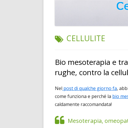
TAG:
CELLULITE
Bio mesoterapia e trat
rughe, contro la cellul
Nel
post di qualche giorno fa
, abb
come funziona e perché la
bio mes
caldamente raccomandata!
Mesoterapia, omeopatia