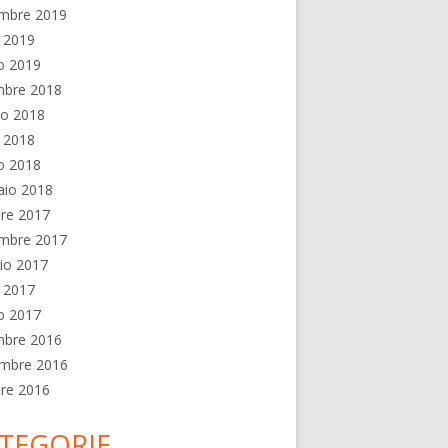
embre 2019
e 2019
o 2019
mbre 2018
no 2018
e 2018
o 2018
aio 2018
re 2017
embre 2017
io 2017
e 2017
o 2017
mbre 2016
mbre 2016
re 2016
TEGORIE