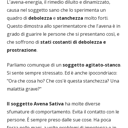
L'avena-energia, il rimedio diluito e dinamizzato,
causa nel soggetto sano che lo sperimenta un
quadro di
debolezza
e
stanchezza
molto forti.
Questo dimostra allo sperimentatore che l'avena è in
grado di guarire le persone che si presentano così, e
che soffrono di
stati costanti di debolezza e
prostrazione
.
Parliamo comunque di un
soggetto agitato-stanco
.
Si sente sempre stressato. Ed è anche ipocondriaco:
"Ora che cosa ho? Che cos'è questa stanchezza? Una
malattia grave?"
Il soggetto Avena Sativa
ha molte diverse
sfumature di comportamento. Evita il contatto con le
persone. È sempre preso dalle sue cose. Ha poca
forza nelle mani, a volte problemi di impotenza e in