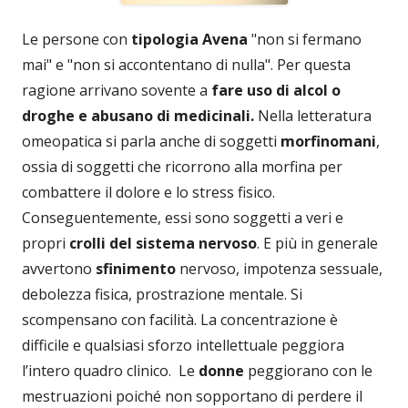
Le persone con
tipologia Avena
"non si fermano
mai" e "non si accontentano di nulla". Per questa
ragione arrivano sovente a
fare uso di alcol o
droghe e abusano di medicinali.
Nella letteratura
omeopatica si parla anche di soggetti
morfinomani
,
ossia di soggetti che ricorrono alla morfina per
combattere il dolore e lo stress fisico.
Conseguentemente, essi sono soggetti a veri e
propri
crolli del sistema nervoso
. E più in generale
avvertono
sfinimento
nervoso, impotenza sessuale,
debolezza fisica, prostrazione mentale. Si
scompensano con facilità. La concentrazione è
difficile e qualsiasi sforzo intellettuale peggiora
l’intero quadro clinico. Le
donne
peggiorano con le
mestruazioni poiché non sopportano di perdere il