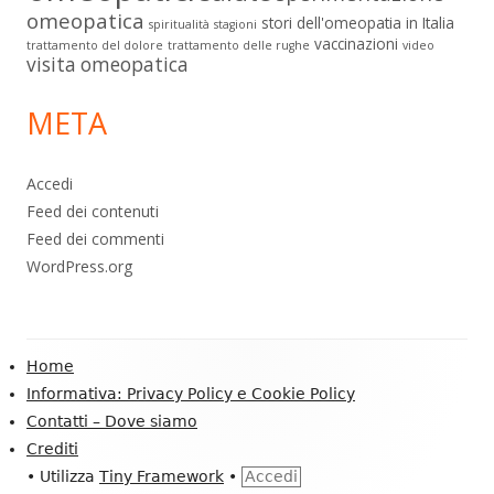
omeopatica
stori dell'omeopatia in Italia
spiritualità
stagioni
vaccinazioni
trattamento del dolore
trattamento delle rughe
video
visita omeopatica
META
Accedi
Feed dei contenuti
Feed dei commenti
WordPress.org
Contenuto
Home
piè
Informativa: Privacy Policy e Cookie Policy
Contatti – Dove siamo
di
Crediti
pagina
•
Utilizza
Tiny Framework
•
Accedi