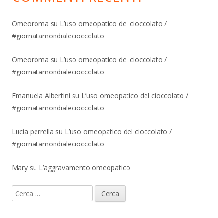
Omeoroma
su
L’uso omeopatico del cioccolato /
#giornatamondialecioccolato
Omeoroma
su
L’uso omeopatico del cioccolato /
#giornatamondialecioccolato
Emanuela Albertini
su
L’uso omeopatico del cioccolato /
#giornatamondialecioccolato
Lucia perrella
su
L’uso omeopatico del cioccolato /
#giornatamondialecioccolato
Mary
su
L’aggravamento omeopatico
Ricerca
per: