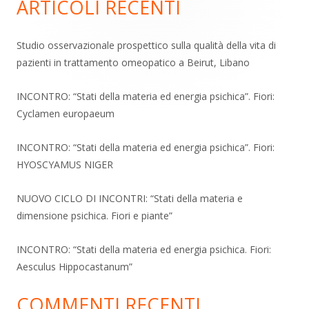
ARTICOLI RECENTI
Barra
laterale
Studio osservazionale prospettico sulla qualità della vita di
pazienti in trattamento omeopatico a Beirut, Libano
principale
INCONTRO: “Stati della materia ed energia psichica”. Fiori:
Cyclamen europaeum
INCONTRO: “Stati della materia ed energia psichica”. Fiori:
HYOSCYAMUS NIGER
NUOVO CICLO DI INCONTRI: “Stati della materia e
dimensione psichica. Fiori e piante”
INCONTRO: “Stati della materia ed energia psichica. Fiori:
Aesculus Hippocastanum”
COMMENTI RECENTI