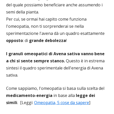
del quale possiamo beneficiare anche assumendo i
semi della pianta.
Per cui, se ormai hai capito come funziona
l'omeopatia, non ti sorprenderai se nella
sperimentazione l'avena dà un quadro esattamente
opposto
: di
grande debolezza
!
I granuli omeopatici di Avena sativa vanno bene
a chi si sente sempre stanco.
Questo è in estrema
sintesi il quadro sperimentale dell'energia di Avena
sativa.
Come sappiamo, l'omeopatia si basa sulla scelta del
medicamento-energia
in base alla
legge dei
simili
. [Leggi:
Omeopatia, 5 cose da sapere
]