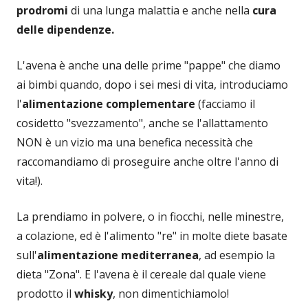
prodromi
di una lunga malattia e anche nella
cura
delle dipendenze.
L'avena è anche una delle prime "pappe" che diamo
ai bimbi quando, dopo i sei mesi di vita, introduciamo
l'
alimentazione complementare
(facciamo il
cosidetto "svezzamento", anche se l'allattamento
NON è un vizio ma una benefica necessità che
raccomandiamo di proseguire anche oltre l'anno di
vita!).
La prendiamo in polvere, o in fiocchi, nelle minestre,
a colazione, ed è l'alimento "re" in molte diete basate
sull'
alimentazione mediterranea
, ad esempio la
dieta "Zona". E l'avena è il cereale dal quale viene
prodotto il
whisky
, non dimentichiamolo!