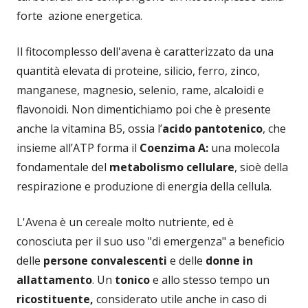
forte azione energetica.
Il fitocomplesso dell'avena è caratterizzato da una
quantità elevata di proteine, silicio, ferro, zinco,
manganese, magnesio, selenio, rame, alcaloidi e
flavonoidi. Non dimentichiamo poi che è presente
anche la vitamina B5, ossia l’
acido pantotenico
, che
insieme all’ATP forma il
Coenzima A:
una molecola
fondamentale del
metabolismo cellulare
, sioè della
respirazione e produzione di energia della cellula.
L'Avena è un cereale molto nutriente, ed è
conosciuta per il suo uso "di emergenza" a beneficio
delle
persone convalescenti
e delle
donne in
allattamento
. Un
tonico
e allo stesso tempo un
ricostituente,
considerato utile anche in caso di