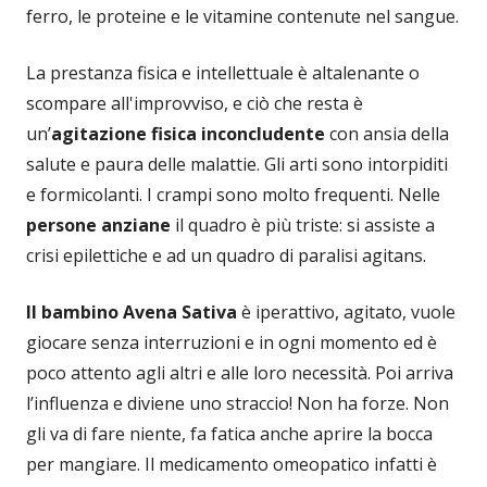
ferro, le proteine e le vitamine contenute nel sangue.
La prestanza fisica e intellettuale è altalenante o
scompare all'improvviso, e ciò che resta è
un’
agitazione fisica inconcludente
con ansia della
salute e paura delle malattie. Gli arti sono intorpiditi
e formicolanti. I crampi sono molto frequenti. Nelle
persone anziane
il quadro è più triste: si assiste a
crisi epilettiche e ad un quadro di paralisi agitans.
Il bambino Avena Sativa
è iperattivo, agitato, vuole
giocare senza interruzioni e in ogni momento ed è
poco attento agli altri e alle loro necessità. Poi arriva
l’influenza e diviene uno straccio! Non ha forze. Non
gli va di fare niente, fa fatica anche aprire la bocca
per mangiare. Il medicamento omeopatico infatti è