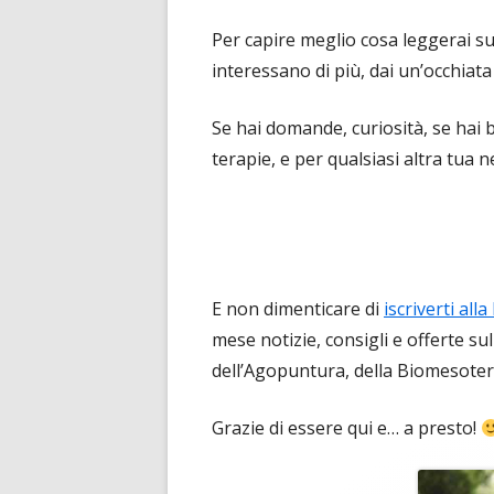
Per capire meglio cosa leggerai su
interessano di più, dai un’occhiat
Se hai domande, curiosità, se hai b
terapie, e per qualsiasi altra tua 
E non dimenticare di
iscriverti al
mese notizie, consigli e offerte s
dell’Agopuntura, della Biomesotera
Grazie di essere qui e… a presto!