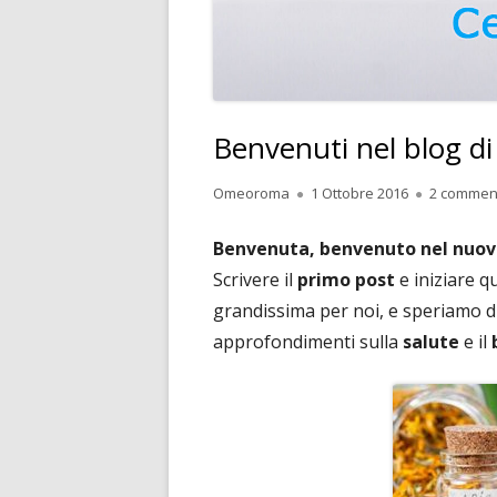
Benvenuti nel blog d
Autore
Pubblicato
Omeoroma
1 Ottobre 2016
2 commen
Benvenuta, benvenuto nel nuov
Scrivere il
primo post
e iniziare 
grandissima per noi, e speriamo di 
approfondimenti sulla
salute
e il