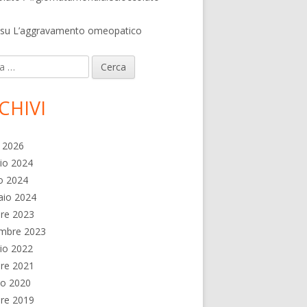
su
L’aggravamento omeopatico
ca
CHIVI
e 2026
io 2024
o 2024
aio 2024
re 2023
embre 2023
io 2022
re 2021
no 2020
re 2019