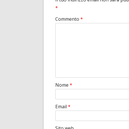
*
Commento
*
Nome
*
Email
*
Sito web