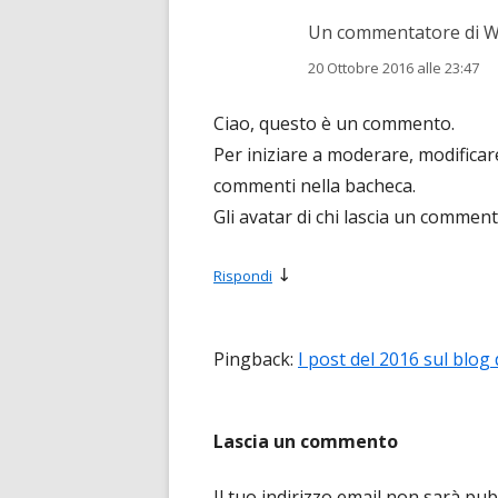
Un commentatore di 
20 Ottobre 2016 alle 23:47
Ciao, questo è un commento.
Per iniziare a moderare, modificar
commenti nella bacheca.
Gli avatar di chi lascia un commen
↓
Rispondi
Pingback:
I post del 2016 sul blo
Lascia un commento
Il tuo indirizzo email non sarà pub