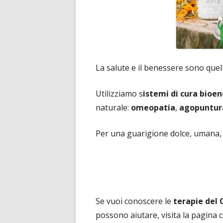
La salute e il benessere sono quel
Utilizziamo s
istemi di cura bioen
naturale:
omeopatia
,
agopuntur
Per una guarigione dolce, umana, 
Se vuoi conoscere le
terapie del 
possono aiutare, visita la pagina 