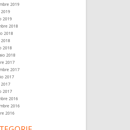
embre 2019
e 2019
o 2019
mbre 2018
no 2018
e 2018
o 2018
aio 2018
re 2017
embre 2017
io 2017
e 2017
o 2017
mbre 2016
mbre 2016
re 2016
TEGORIE